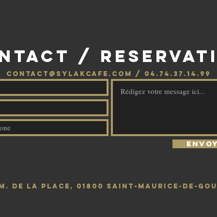
NTACT / RESERVAT
CONTACT@SYLAKCAFE.com
/ 04.74.37.14.99
Envo
em. de la Place, 01800 Saint-Maurice-de-Go