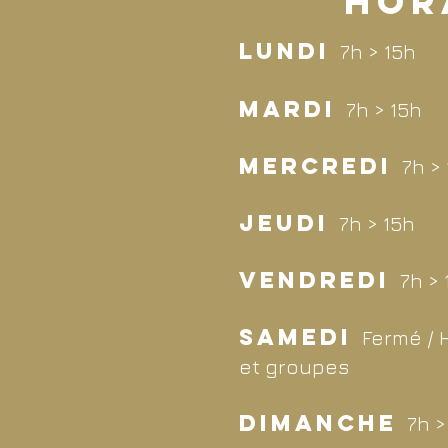
HOR
LUNDI
7h > 15h
MARDI
7h > 15h
MERCREDI
7h >
JEUDI
7h > 15h
VENDREDI
7h > 
SAMEDI
Fermé / 
et groupes
DIMANCHE
7h >