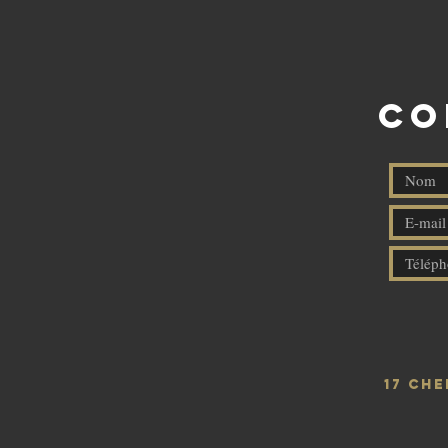
CO
17 Ch